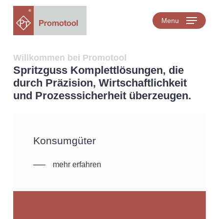
Skip
to
Menu
main
content
Willkommen bei Promotool
Spritzguss­ Komplettlösungen, die
durch Präzision, Wirtschaftlichkeit
und Prozess­sicherheit überzeugen.
Konsumgüter
mehr erfahren